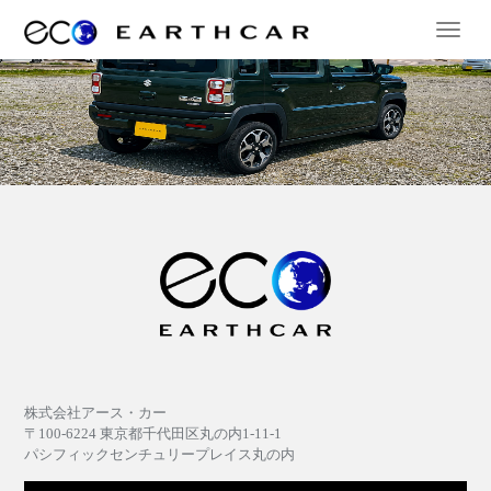
株式会社アース・カー
〒100-6224 東京都千代田区丸の内1-11-1
パシフィックセンチュリープレイス丸の内