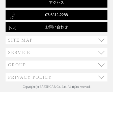
アクセス
03-6812-2288
お問い合わせ
SITE MAP
SERVICE
GROUP
PRIVACY POLICY
Copyright (c) EARTHCAR Co., Ltd. All rights reserved.