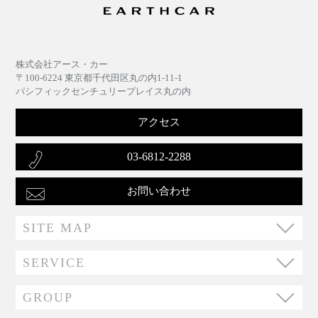
株式会社アース・カー
〒100-6224 東京都千代田区丸の内1-11-1
パシフィックセンチュリープレイス丸の内
アクセス
03-6812-2288
お問い合わせ
SITE MAP
SERVICE
GROUP