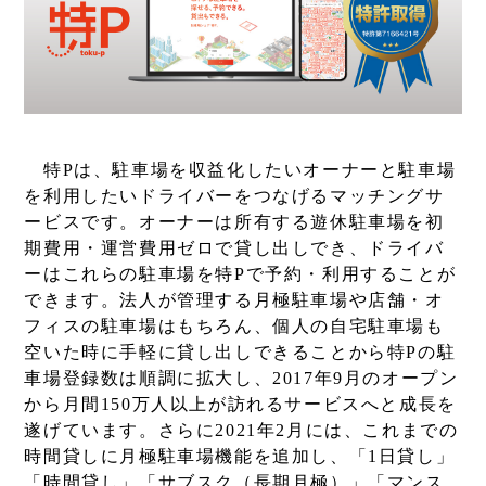
特Pは、駐車場を収益化したいオーナーと駐車場
を利用したいドライバーをつなげるマッチングサ
ービスです。オーナーは所有する遊休駐車場を初
期費用・運営費用ゼロで貸し出しでき、ドライバ
ーはこれらの駐車場を特Pで予約・利用することが
できます。法人が管理する月極駐車場や店舗・オ
フィスの駐車場はもちろん、個人の自宅駐車場も
空いた時に手軽に貸し出しできることから特Pの駐
車場登録数は順調に拡大し、2017年9月のオープン
から月間150万人以上が訪れるサービスへと成長を
遂げています。さらに2021年2月には、これまでの
時間貸しに月極駐車場機能を追加し、「1日貸し」
「時間貸し」「サブスク（長期月極）」「マンス