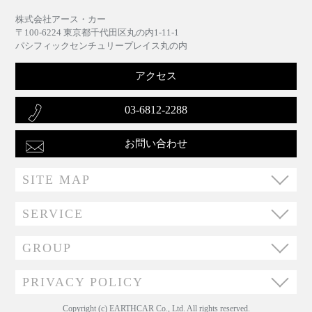
株式会社アース・カー
〒100-6224 東京都千代田区丸の内1-11-1
パシフィックセンチュリープレイス丸の内
アクセス
03-6812-2288
お問い合わせ
SITE MAP
SERVICE
GROUP
PRIVACY POLICY
Copyright (c) EARTHCAR Co., Ltd. All rights reserved.