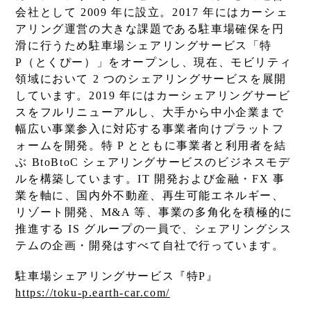
会社として 2009 年に設立。2017 年にはカーシェ
アリング運営の大きな課題である駐車場確保を円
滑に行うため駐車場シェアリングサービス「特
P（とくぴー）」をオープンし、現在、モビリティ
領域において 2 つのシェアリングサービスを展開
しています。2019 年にはカーシェアリングサービ
スをフルリニューアルし、大手から中小企業まで
幅広い事業参入に対応する事業者向けプラットフ
ォームを開発。特 P とともに事業者と利用者を結
ぶ BtoBtoC シェアリングサービスのビジネスモデ
ルを構築しています。IT 開発および金融・FX 事
業を軸に、国内外不動産、再生可能エネルギー、
リゾート開発、M&A 等、事業の多角化を積極的に
推進する IS グループの一員で、シェアリングシス
テムの企画・開発はすべて自社で行っています。
駐車場シェアリングサービス『特P』
https://toku-p.earth-car.com/