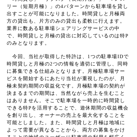
リー（短期月極）」の4パターンから駐車場を貸し
出すことが可能になりました。時間貸しと月極両
方の貸出も、片方のみの貸出も柔軟に行えます。
業界に数ある駐車場シェアリングサービスの中
で、時間貸しと月極の貸出に対応しているのは特P
のみとなります。
今回、当社が取得した特許は、1つの駐車場IDで
時間貸しと月極の2つの情報を適切に管理し、同時
に募集できる仕組みとなります。月極駐車場サー
ビスを開始するにあたり当社が重視したのが、月
極未契約期間の収益化です。月極駐車場の契約が
決まるまでの期間は、当然ながら売上を生むこと
はありません。そこで駐車場を一時的に時間貸し
できる特Pを活用することで、遊休期間の収益機会
を創り出し、オーナーの売上を最大化することを
可能としました。また、時間貸しと月極は地域に
よって需要が異なることから、両方の募集をかけ