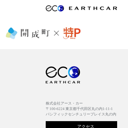
株式会社アース・カー
〒100-6224 東京都千代田区丸の内1-11-1
パシフィックセンチュリープレイス丸の内
アクセス