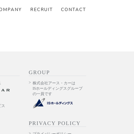
OMPANY
RECRUIT
CONTACT
GROUP
ス
株式会社アース・カーは
ISホールディングスグループ
の一員です
ビス
PRIVACY POLICY
プライバシーポリシー